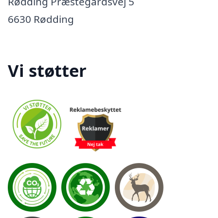
Rødding Præstegårdsvej 5
6630 Rødding
Vi støtter