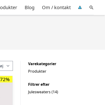
rodukter
Blog
Om / kontakt
Varekategorier
Produkter
-72%
Filtrer efter
Julesweaters
(14)