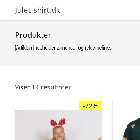
Julet-shirt.dk
Produkter
Viser 14 resultater
-72%